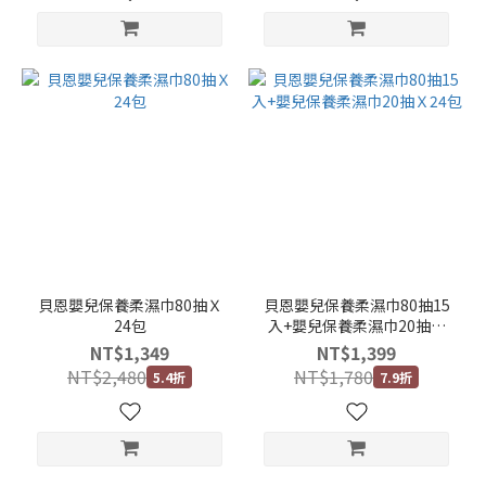
貝恩嬰兒保養柔濕巾80抽Ｘ
貝恩嬰兒保養柔濕巾80抽15
24包
入+嬰兒保養柔濕巾20抽Ｘ
24包
NT$1,349
NT$1,399
NT$2,480
NT$1,780
5.4折
7.9折