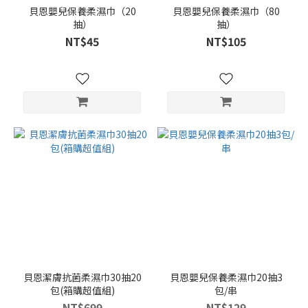
貝恩嬰兒保養柔濕巾（20
貝恩嬰兒保養柔濕巾（80
抽）
抽）
NT$45
NT$105
貝恩潔膚抗菌柔濕巾30抽20
貝恩嬰兒保養柔濕巾20抽3
包(箱購超值組)
包/串
NT$699
NT$129