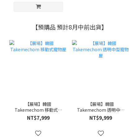
【預購品 預計8月中前出貨】
【展場】韓國
【展場】韓國
Takemechom 移動式寵
Takemechom 透明中型
物屋
寵物屋
NT$7,999
NT$9,999