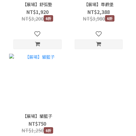
【展場】舒弧墊
【展場】尊爵堡
NT$1,920
NT$2,388
NT$3,200
NT$3,980
6折
6折
【展場】貓籃子
NT$750
NT$1,250
6折