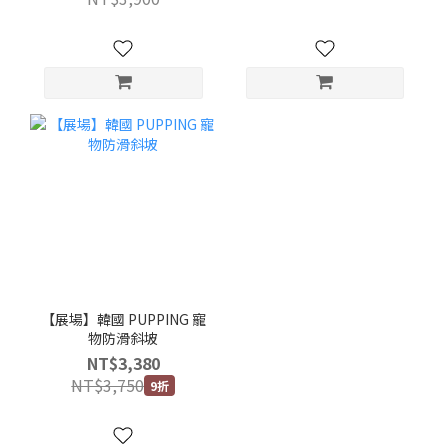
【展場】韓國 PUPPING 寵
物防滑斜坡
NT$3,380
NT$3,750
9折