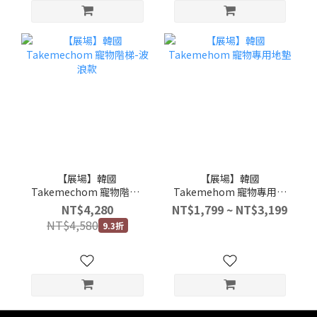
【展場】韓國
【展場】韓國
Takemechom 寵物階梯-
Takemehom 寵物專用地
波浪款
墊
NT$4,280
NT$1,799 ~ NT$3,199
NT$4,580
9.3折