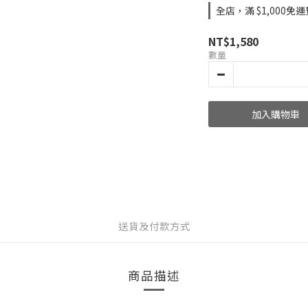
全店，滿 $1,000免運
NT$1,580
數量
加入購物車
送貨及付款方式
商品描述