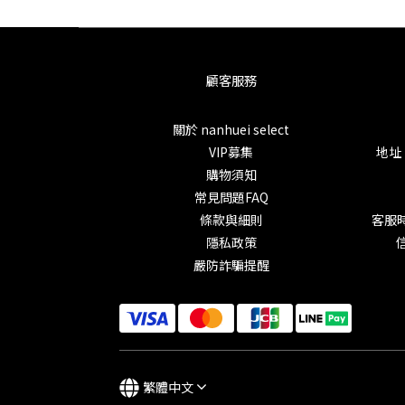
顧客服務
關於 nanhuei select
VIP募集
地址
購物須知
常見問題FAQ
條款與細則
客服時
隱私政策
信
嚴防詐騙提醒
繁體中文