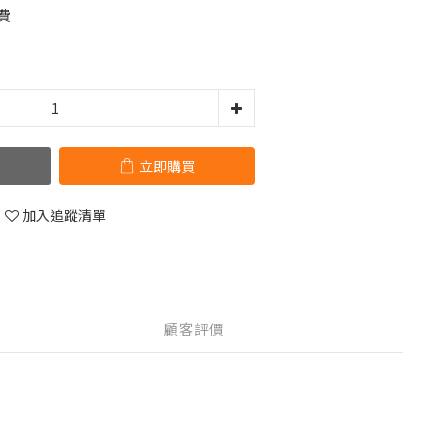
費
立即購買
加入追蹤清單
顧客評價