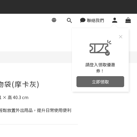
聯絡我們
立即購買
請登入領取優惠
券！
立即領取
 置物袋(摩卡灰)
 × 高 40.3 cm
輕鬆放置外出用品，提升日常使用便利