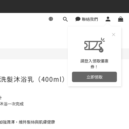
聯絡我們
立即購買
請登入領取優惠
券！
立即領取
洗髮沐浴乳（400ml）
計
、沐浴一次完成
加強潤澤，維持髮絲與肌膚健康