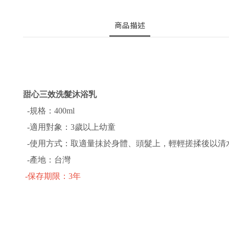
商品描述
甜心三效洗髮沐浴乳
-規格：400ml
-適用對象：3歲以上幼童
-使用方式：取適量抺於身體、頭髮上，輕輕搓揉後以清
-產地：台灣
-保存期限：3年