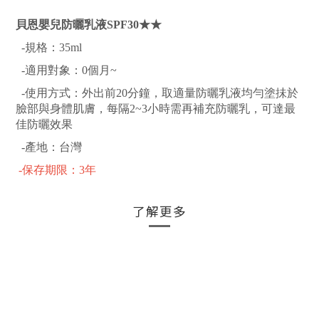
貝恩嬰兒防曬乳液SPF30★★
-規格：35ml
-適用對象：0個月~
-使用方式：外出前20分鐘，取適量防曬乳液均勻塗抺於
臉部與身體肌膚，每隔2~3小時需再補充防曬乳，可達最
佳防曬效果
-產地：台灣
-保存期限：3年
了解更多