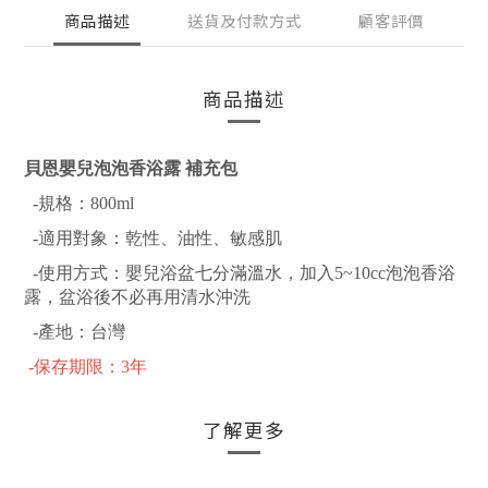
商品描述
送貨及付款方式
顧客評價
商品描述
貝恩嬰兒泡泡香浴露 補充包
-規格：800ml
-適用對象：乾性、油性、敏感肌
-使用方式：嬰兒浴盆七分滿溫水，加入5~10cc泡泡香浴
露，盆浴後不必再用清水沖洗
-產地：台灣
-保存期限：3年
了解更多