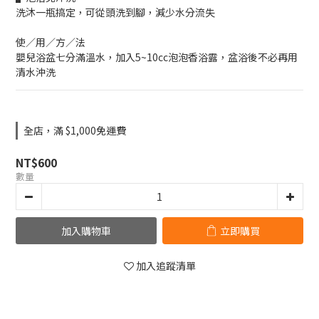
洗沐一瓶搞定，可從頭洗到腳，減少水分流失
使／用／方／法
嬰兒浴盆七分滿溫水，加入5~10cc泡泡香浴露，盆浴後不必再用
清水沖洗
全店，滿 $1,000免運費
NT$600
數量
加入購物車
立即購買
加入追蹤清單