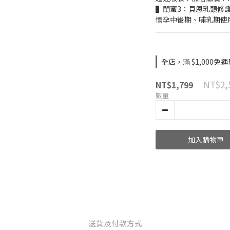
▌閨蜜3：貝恩乳頭修
懷孕中後期、哺乳期使
全店，滿 $1,000免運
NT$2,
NT$1,799
數量
加入購物車
送貨及付款方式