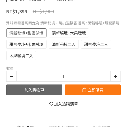
NT$1,900
NT$1,399
淨味噴霧香調固定為 清新秘境，請挑選擴香 香調
: 清新秘境+甜蜜夢境
清新秘境+甜蜜夢境
清新秘境+木果暖境
甜蜜夢境+木果暖境
清新秘境二入
甜蜜夢境二入
木果暖境二入
數量
加入購物車
立即購買
加入追蹤清單