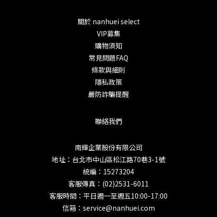
關於 nanhuei select
VIP募集
購物須知
常見問題FAQ
條款與細則
隱私政策
嚴防詐騙提醒
聯絡我們
南輝企業股份有限公司
地址：台北市中山區松江路70巷3-1號
統編：15273204
客服傳真：(02)2531-6011
客服時間：平日週一至週五10:00-17:00
信箱：service@nanhuei.com