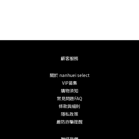
顧客服務
關於 nanhuei select
VIP募集
購物須知
常見問題FAQ
條款與細則
隱私政策
嚴防詐騙提醒
聯絡我們