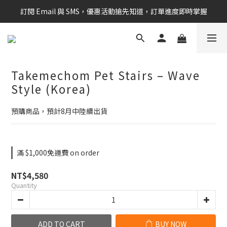
訂閱 Email 與 SMS，優惠活動搶先知道，訂單進度即時掌握
新會員享$100購物金 現在立即加入！
新會員享$100購物金 現在立即加入！
Takemechom Pet Stairs – Wave
Style (Korea)
預購商品，預計8月中陸續出貨
滿 $1,000免運費 on order
NT$4,580
Quantity
ADD TO CART
BUY NOW