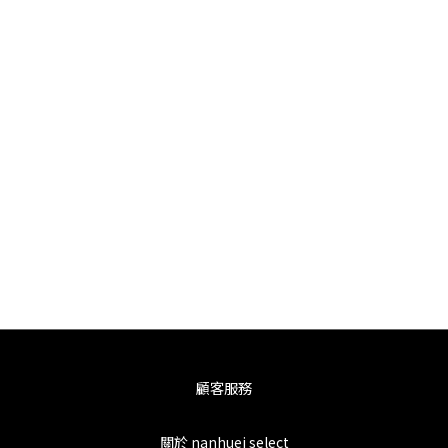
顧客服務
關於 nanhuei select