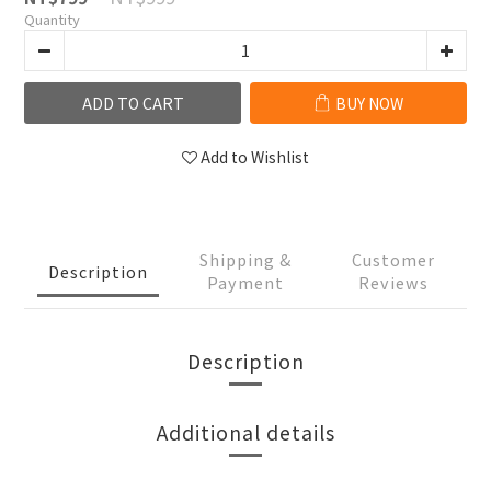
Quantity
ADD TO CART
BUY NOW
Add to Wishlist
Shipping &
Customer
Description
Payment
Reviews
Description
Additional details