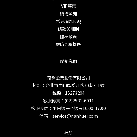
VIP募集
購物須知
常見問題FAQ
條款與細則
隱私政策
嚴防詐騙提醒
聯絡我們
南輝企業股份有限公司
地址：台北市中山區松江路70巷3-1號
統編：15273204
客服傳真：(02)2531-6011
客服時間：平日週一至週五10:00-17:00
信箱：service@nanhuei.com
社群