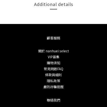
Additional details
顧客服務
關於 nanhuei select
VIP募集
購物須知
常見問題FAQ
條款與細則
隱私政策
嚴防詐騙提醒
聯絡我們