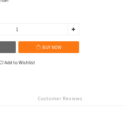
rder
BUY NOW
Add to Wishlist
Customer Reviews