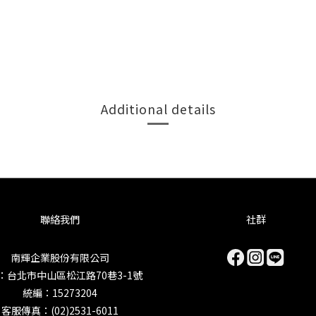
Additional details
聯絡我們
社群
南輝企業股份有限公司
：台北市中山區松江路70巷3-1號
統編：15273204
客服傳真：(02)2531-6011