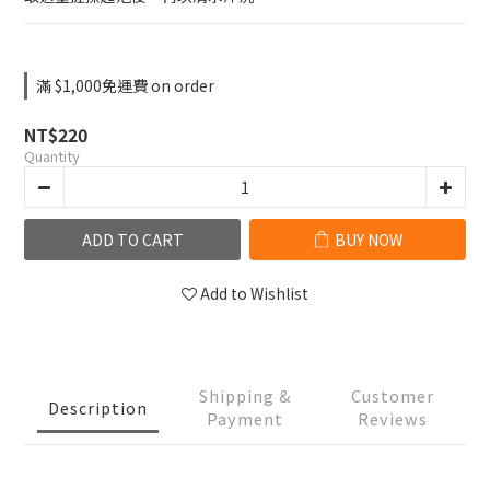
滿 $1,000免運費 on order
NT$220
Quantity
ADD TO CART
BUY NOW
Add to Wishlist
Shipping &
Customer
Description
Payment
Reviews