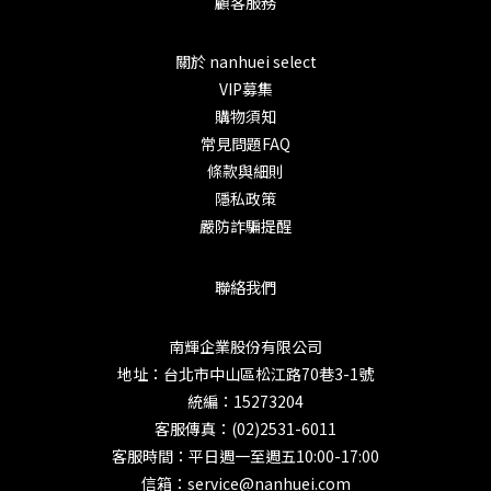
顧客服務
關於 nanhuei select
VIP募集
購物須知
常見問題FAQ
條款與細則
隱私政策
嚴防詐騙提醒
聯絡我們
南輝企業股份有限公司
地址：台北市中山區松江路70巷3-1號
統編：15273204
客服傳真：(02)2531-6011
客服時間：平日週一至週五10:00-17:00
信箱：service@nanhuei.com