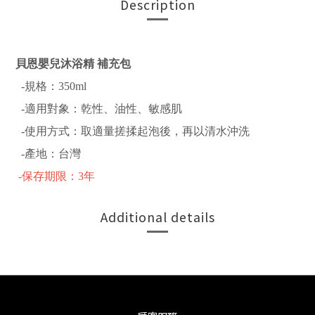
Description
貝恩嬰兒沐浴精 補充包
-規格：350ml
-適用對象：乾性、油性、敏感肌
-使用方式：取適量搓揉起泡後，再以清水沖洗
-產地：台灣
-保存期限：3年
Additional details