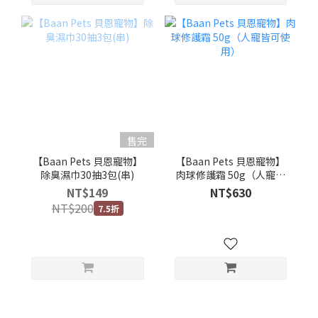
售完
【Baan Pets 貝恩寵物】
【Baan Pets 貝恩寵物】
除臭濕巾30抽3包(串)
肉球修護霜 50g（人寵皆
可使用）
NT$149
NT$630
NT$200
7.5折