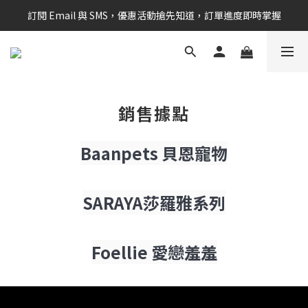
訂閱 Email 與 SMS，優惠活動搶先知道，訂單進度即時掌握
新會員享$100購物金 現在立即加入！
新會員享$100購物金 現在立即加入！
銷售據點
Baanpets 貝恩寵物
SARAYA莎羅雅系列
Foellie 愛戀羞羞