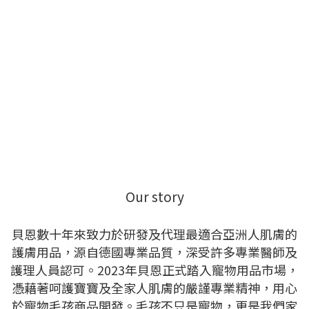
Our story
貝恩數十年來致力於研發及代理最適合亞洲人肌膚的
護膚用品，源自德國專業品質，深受許多專業醫師及
護理人員認可。2023年貝恩正式踏入寵物用品市場，
憑藉著呵護寶寶及全家人肌膚的嚴謹專業精神，用心
於寵物毛孩商品開發。毛孩不只是寵物，更是我們家