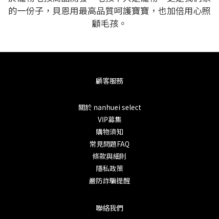
的一份子，貝恩用最高品質呵護寶寶，也加倍用心照
顧毛孩。
顧客服務
關於 nanhuei select
VIP募集
購物須知
常見問題FAQ
條款與細則
隱私政策
嚴防詐騙提醒
聯絡我們