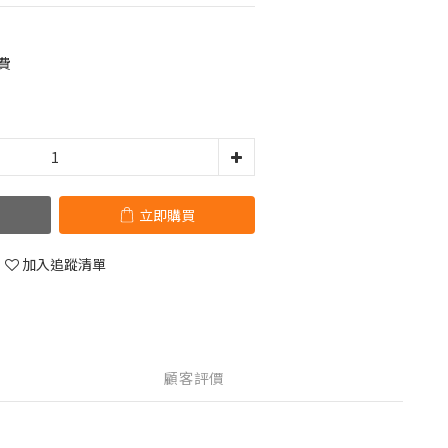
費
立即購買
加入追蹤清單
顧客評價