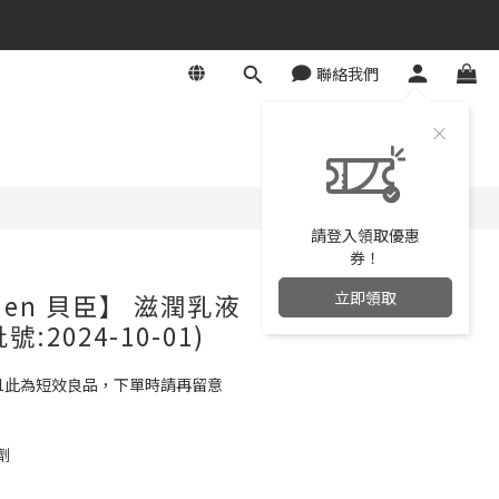
聯絡我們
立即購買
請登入領取優惠
券！
立即領取
hen 貝臣】 滋潤乳液
號:2024-10-01)
0-01此為短效良品，下單時請再留意
劑