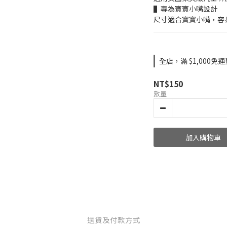
▌專為寶寶小嘴設計
尺寸適合寶寶小嘴，容
全店，滿 $1,000免運
NT$150
數量
加入購物車
送貨及付款方式