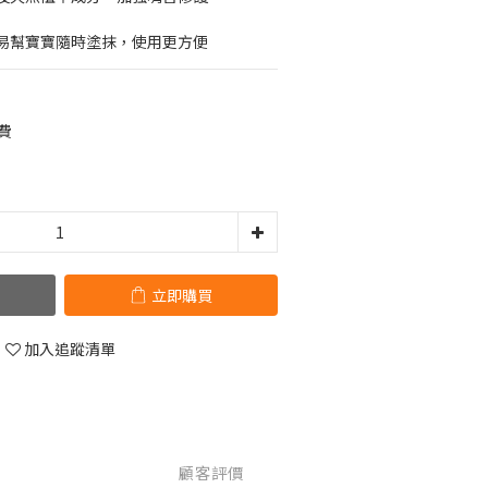
易幫寶寶隨時塗抹，使用更方便
費
立即購買
加入追蹤清單
顧客評價