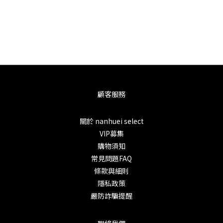
顧客服務
關於 nanhuei select
VIP募集
購物須知
常見問題FAQ
條款與細則
隱私政策
嚴防詐騙提醒