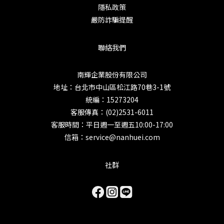
隱私政策
嚴防詐騙提醒
聯絡我們
南輝企業股份有限公司
地址：台北市中山區松江路70巷3-1號
統編：15273204
客服傳真：(02)2531-6011
客服時間：平日週一至週五10:00-17:00
信箱：service@nanhuei.com
社群