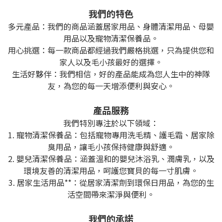
我們的特色
多元產品：我們的商品涵蓋居家用品、身體清潔用品、母嬰
用品以及寵物清潔保養品。
用心挑選：每一款商品都經過我們嚴格挑選，只為提供您和
家人以及毛小孩最好的選擇。
生活好夥伴：我們相信，好的產品能成為您人生中的神隊
友，為您的每一天增添便利與安心。
產品服務
我們特別專注於以下領域：
1. 寵物清潔保養品：包括寵物專用洗毛精、護毛霜、居家除
臭用品，讓毛小孩保持健康與舒適。
2. 嬰兒清潔保養品：涵蓋溫和的嬰兒沐浴乳、潤膚乳，以及
環境友善的清潔用品，呵護您寶貝的每一寸肌膚。
3. 居家生活用品**：從居家清潔劑到環保日用品，為您的生
活空間帶來潔淨與便利。
我們的承諾