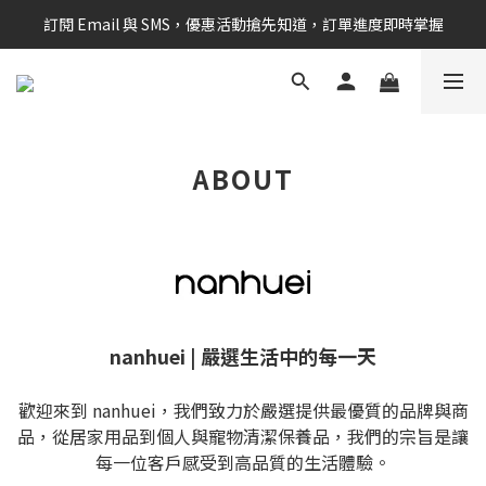
訂閱 Email 與 SMS，優惠活動搶先知道，訂單進度即時掌握
新會員享$100購物金 現在立即加入！
新會員享$100購物金 現在立即加入！
ABOUT
nanhuei | 嚴選生活中的每一天
歡迎來到 nanhuei，我們致力於嚴選提供最優質的品牌與商
品，從居家用品到個人與寵物清潔保養品，我們的宗旨是讓
每一位客戶感受到高品質的生活體驗。