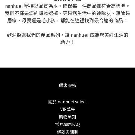
nanhuei 堅持以品質為本，確保每一件商品都符合高標準。
我們不僅是您的購物選擇，更是您生活中的神隊友，無論是
居家、母嬰還是毛小孩，都能在這裡找到最合適的商品。
歡迎探索我們的產品系列，讓 nanhuei 成為您美好生活的
助力！
顧客服務
關於 nanhuei select
VIP募集
購物須知
常見問題FAQ
條款與細則