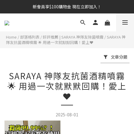
新會員享$100購物金 現在立即加入！
新會員享$100購物金 現在立即加入！
訂閱 Email 與 SMS，優惠活動搶先知道，訂單進度即時掌握
新會員享$100購物金 現在立即加入！
Home
/
部落格列表
/
好評推薦 | SARAYA 神隊友除菌噴霧
/
SARAYA 神
隊友抗菌酒精噴霧 🌟 用過一次就默默回購！愛上❤️
文章分類
SARAYA 神隊友抗菌酒精噴霧
🌟 用過一次就默默回購！愛上
❤️
2025-08-01