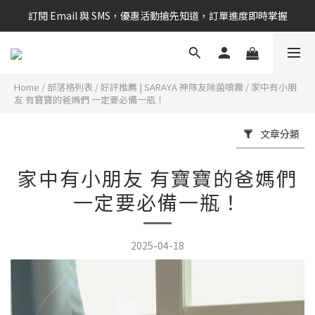
訂閱 Email 與 SMS，優惠活動搶先知道，訂單進度即時掌握
新會員享$100購物金 現在立即加入！
新會員享$100購物金 現在立即加入！
Home
/
部落格列表
/
好評推薦 | SARAYA 神隊友除菌噴霧
/
家中有小朋
友 有寶寶的爸媽們 一定要必備一瓶！
文章分類
家中有小朋友 有寶寶的爸媽們
一定要必備一瓶！
2025-04-18