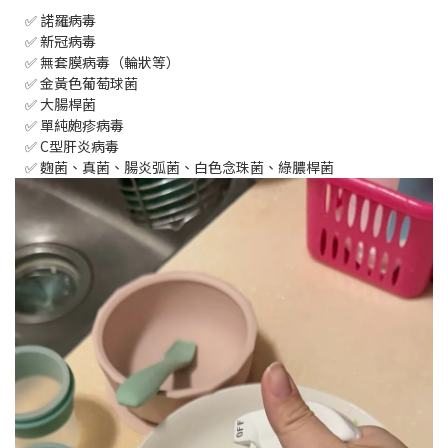
✅ 諾羅病毒
✅ 新冠病毒
✅ 無套膜病毒（輪狀等）
✅ 金黃色葡萄球菌
✅ 大腸桿菌
✅ 單純皰疹病毒
✅ C型肝炎病毒
✅ 麴菌、真菌、腸炎弧菌、白色念珠菌、綠膿桿菌