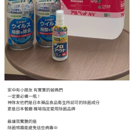
家中有小朋友 有寶寶的爸媽們
一定要必備一瓶！
神隊友他們是日本藥品食品衛生所認可的除菌成分
更是日本餐廳 機場指定愛用除菌品牌
最讓我驚艷的是
除菌噴霧能避免這些病毒🦠