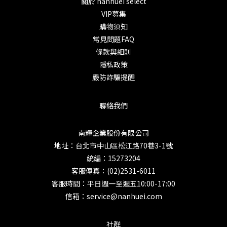
關於 nanhuei select
VIP募集
購物須知
常見問題FAQ
條款與細則
隱私政策
嚴防詐騙提醒
聯絡我們
南輝企業股份有限公司
地址：台北市中山區松江路70巷3-1號
統編：15273204
客服傳真：(02)2531-6011
客服時間：平日週一至週五10:00-17:00
信箱：service@nanhuei.com
社群