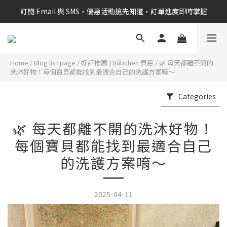
訂閱 Email 與 SMS，優惠活動搶先知道，訂單進度即時掌握
新會員享$100購物金 現在立即加入！
新會員享$100購物金 現在立即加入！
Home
/
Blog list page
/
好評推薦 | Bübchen 貝臣
/
🌿 每天都離不開的
洗沐好物！每個寶貝都能找到最適合自己的洗護方案唷～
Categories
🌿 每天都離不開的洗沐好物！
每個寶貝都能找到最適合自己
的洗護方案唷～
2025-04-11