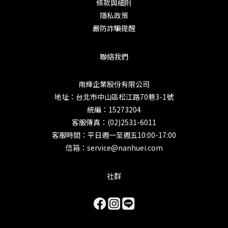
條款與細則
隱私政策
嚴防詐騙提醒
聯絡我們
南輝企業股份有限公司
地址：台北市中山區松江路70巷3-1號
統編：15273204
客服傳真：(02)2531-6011
客服時間：平日週一至週五10:00-17:00
信箱：service@nanhuei.com
社群