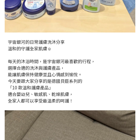
宇宙銀河的日常護膚洗沐分享
溫和的守護全家肌膚☺️
每天的沐浴時間，是宇宙銀河最喜歡的行程，
選擇合適的洗沐與護膚產品，
能讓肌膚保持健康並且心情感到愉悅。
今天要跟大家分享的是德國貝臣系列的
「10 款溫和護膚產品」
適合嬰幼兒、敏感肌、乾燥肌膚，
全家人都可以享受最溫柔的呵護！