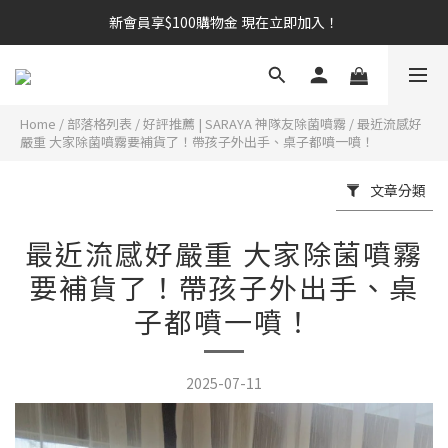
新會員享$100購物金 現在立即加入！
新會員享$100購物金 現在立即加入！
訂閱 Email 與 SMS，優惠活動搶先知道，訂單進度即時掌握
新會員享$100購物金 現在立即加入！
Home
/
部落格列表
/
好評推薦 | SARAYA 神隊友除菌噴霧
/
最近流感好
嚴重 大家除菌噴霧要補貨了！帶孩子外出手、桌子都噴一噴！
文章分類
最近流感好嚴重 大家除菌噴霧
要補貨了！帶孩子外出手、桌
子都噴一噴！
2025-07-11